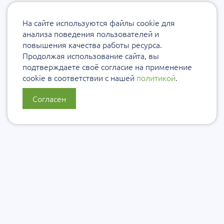
На сайте используются файлы cookie для
анализа поведения пользователей и
повышения качества работы ресурса.
Продолжая использование сайта, вы
подтверждаете своё согласие на применение
cookie в соответствии с нашей
политикой
.
Согласен
О нас
Политика конфиденциальности
Политика защиты и обработки персональных данных
Сообщить об ошибке
Подписаться на рассылку