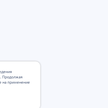
ведения
а. Продолжая
ие на применение