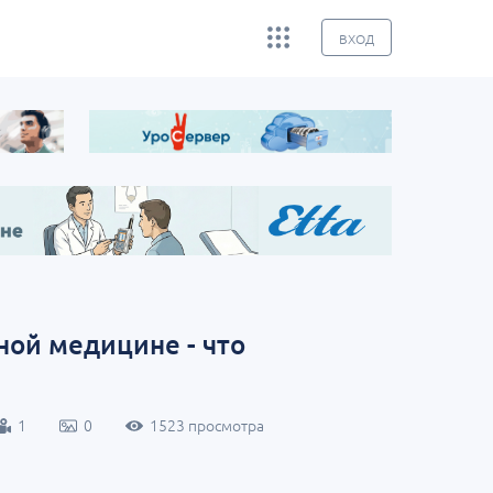
ВХОД
ной медицине - что
1
0
1523 просмотра