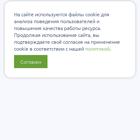
На сайте используются файлы cookie для
анализа поведения пользователей и
повышения качества работы ресурса.
Продолжая использование сайта, вы
подтверждаете своё согласие на применение
cookie в соответствии с нашей
политикой
.
Согласен
О нас
Политика конфиденциальности
Политика защиты и обработки персональных данных
Сообщить об ошибке
Подписаться на рассылку