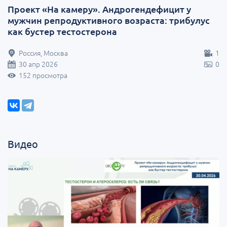
Проект «На камеру». Андрогендефицит у
мужчин репродуктивного возраста: трибулус
как бустер тестостерона
Россия, Москва
1
30 апр 2026
0
152 просмотра
Видео