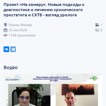
Проект «На камеру». Новые подходы к
диагностике и лечению хронического
простатита и СХТБ - взгляд уролога
Россия, Москва
1
25 ноя 2024
0
1740 просмотров
Видео