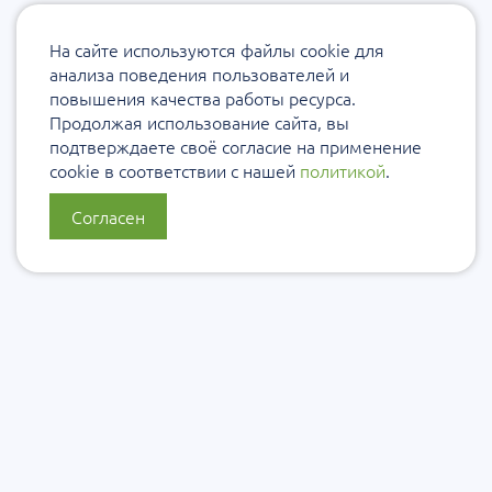
На сайте используются файлы cookie для
анализа поведения пользователей и
повышения качества работы ресурса.
Продолжая использование сайта, вы
подтверждаете своё согласие на применение
cookie в соответствии с нашей
политикой
.
Согласен
О нас
Политика конфиденциальности
Политика защиты и обработки персональных данных
Сообщить об ошибке
Подписаться на рассылку