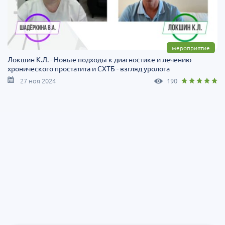
мероприятие
Локшин К.Л. - Новые подходы к диагностике и лечению
хронического простатита и СХТБ - взгляд уролога
27 ноя 2024
190