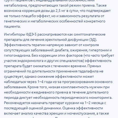
метаболизма, предпочитающих такой режим приема. Также
возможна коррекция дозы до 2,5 мг в сутки, что подтверждает
не только плацебо-эффект, но и зависимость результата от
генетических и метаболических особенностей конкретного
пациента.
Ингибиторы ФДЭ-5 рассматриваются как симптоматические
препараты для лечения эректильной дисфункции (ЭД).
Эффективность терапии напрямую зависит от контроля
сопутствующих заболеваний: диабета, ожирения, гипертонии и
гипогонадизма. Без коррекции этих факторов (что часто требует
участия эндокринолога и других специалистов) эффективность
препарата будет снижаться с течением времени. Прямых
ограничений по длительности применения тадалафила не
существует, однако снижение эффективности может
наблюдаться через 1–4 года из-за прогрессирования основного
заболевания. Кроме того, низкая комплаентность мужчин при
необходимости ежедневного приема в течение длительного
периода диктует необходимость периодического мониторинга.
Рекомендуется назначать препарат курсами на 1–2 месяца с
последующей оценкой динамики. Оценка эффективности
включает анализ качества эрекции и мочеиспускания, а также