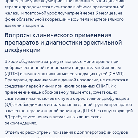
проведение урофлоуметрии. При положительной динамике
терапия продолжается с контролем объема предстательной
железы и повторной урофлоуметрией через 6 месяцев, на
фоне обязательной коррекции массы тела и артериального
давления пациента.
Вопросы клинического применения
препаратов и диагностики эректильной
дисфункции
В ходе обсуждения затронуты вопросы монотерапии при
доброкачественной гиперплазии предстательной железы
(ДГПЖ) и симптомах нижних мочевыводящих путей (СНМП).
Препараты, применяемые в данной нозологии, не относятся к
средствам первой линии при изолированных СНМП. Их
применение чаще обосновано у пациентов, сочетающих
симптомы нижних мочевых путей с эректильной дисфункцией
(ЭД). Необходимость использования данной группы препаратов
в качестве терапии первой линии при ДГПЖ без сопутствующей
ЭД требует уточнения в актуальных клинических
рекомендациях.
Отдельно рассмотрены показания к допплерографии сосудов