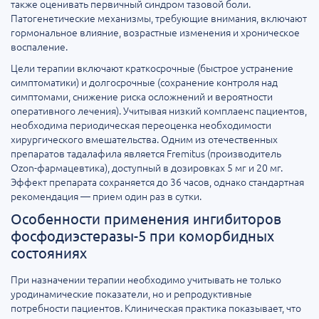
также оценивать первичный синдром тазовой боли.
Патогенетические механизмы, требующие внимания, включают
гормональное влияние, возрастные изменения и хроническое
воспаление.
Цели терапии включают краткосрочные (быстрое устранение
симптоматики) и долгосрочные (сохранение контроля над
симптомами, снижение риска осложнений и вероятности
оперативного лечения). Учитывая низкий комплаенс пациентов,
необходима периодическая переоценка необходимости
хирургического вмешательства. Одним из отечественных
препаратов тадалафила является Fremitus (производитель
Ozon-фармацевтика), доступный в дозировках 5 мг и 20 мг.
Эффект препарата сохраняется до 36 часов, однако стандартная
рекомендация — прием один раз в сутки.
Особенности применения ингибиторов
фосфодиэстеразы-5 при коморбидных
состояниях
При назначении терапии необходимо учитывать не только
уродинамические показатели, но и репродуктивные
потребности пациентов. Клиническая практика показывает, что