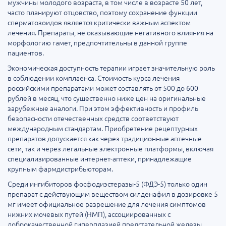
мужчины молодого возраста, в том числе в возрасте 50 лет,
часто планируют отцовство, поэтому сохранение функции
сперматозоидов является критически важным аспектом
лечения. Препараты, не оказывающие негативного влияния на
морфологию гамет, предпочтительны в данной группе
пациентов.
Экономическая доступность терапии играет значительную роль
в соблюдении комплаенса. Стоимость курса лечения
российскими препаратами может составлять от 500 до 600
рублей в месяц, что существенно ниже цен на оригинальные
зарубежные аналоги. При этом эффективность и профиль
безопасности отечественных средств соответствуют
международным стандартам. Приобретение рецептурных
препаратов допускается как через традиционные аптечные
сети, так и через легальные электронные платформы, включая
специализированные интернет-аптеки, принадлежащие
крупным фармдистрибьюторам.
Среди ингибиторов фосфодиэстеразы-5 (ФДЭ-5) только один
препарат с действующим веществом силденафил в дозировке 5
мг имеет официальное разрешение для лечения симптомов
нижних мочевых путей (НМП), ассоциированных с
доброкачественной гиперплазией предстательной железы