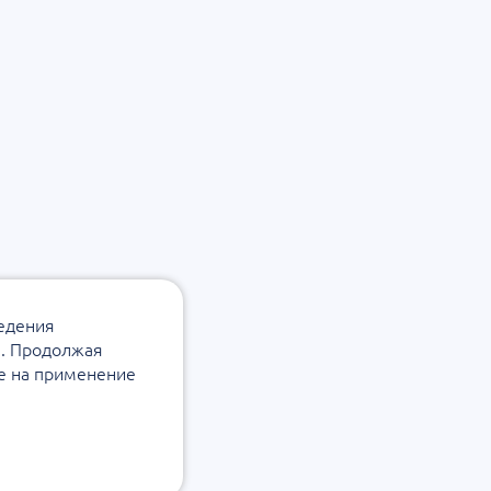
ведения
а. Продолжая
ие на применение