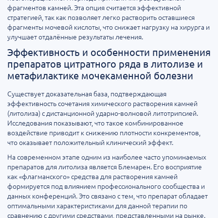
фрагментов камней. Эта опция считается эффективной
стратегией, так как позволяет легко растворить оставшиеся
фрагменты мочевой кислоты, что снижает нагрузку на хирурга и
улучшает отдалённые результаты лечения.
Эффективность и особенности применения
препаратов цитратного ряда в литолизе и
метафилактике мочекаменной болезни
Существует доказательная база, подтверждающая
эффективность сочетания химического растворения камней
(литолиза) с дистанционной ударно-волновой литотрипсией.
Исследования показывают, что такое комбинированное
воздействие приводит к снижению плотности конкрементов,
что оказывает положительный клинический эффект.
На современном этапе одним из наиболее часто упоминаемых
препаратов для литолиза является Блемарен. Его восприятие
как «флагманского» средства для растворения камней
формируется под влиянием профессионального сообщества и
данных конференций. Это связано с тем, что препарат обладает
оптимальными характеристиками для данной терапии по
сравнению с другими средствами, представленными на рынке.