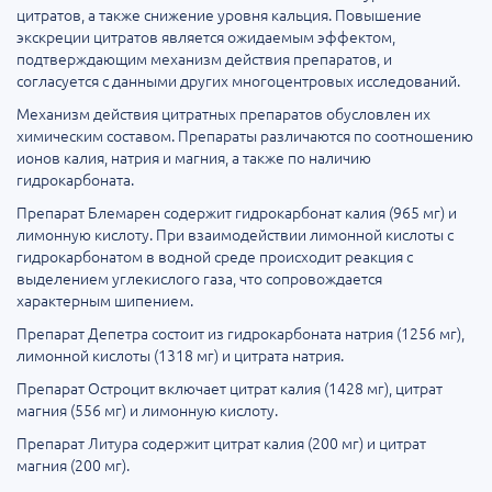
цитратов, а также снижение уровня кальция. Повышение
экскреции цитратов является ожидаемым эффектом,
подтверждающим механизм действия препаратов, и
согласуется с данными других многоцентровых исследований.
Механизм действия цитратных препаратов обусловлен их
химическим составом. Препараты различаются по соотношению
ионов калия, натрия и магния, а также по наличию
гидрокарбоната.
Препарат Блемарен содержит гидрокарбонат калия (965 мг) и
лимонную кислоту. При взаимодействии лимонной кислоты с
гидрокарбонатом в водной среде происходит реакция с
выделением углекислого газа, что сопровождается
характерным шипением.
Препарат Депетра состоит из гидрокарбоната натрия (1256 мг),
лимонной кислоты (1318 мг) и цитрата натрия.
Препарат Остроцит включает цитрат калия (1428 мг), цитрат
магния (556 мг) и лимонную кислоту.
Препарат Литура содержит цитрат калия (200 мг) и цитрат
магния (200 мг).