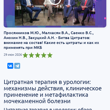
Просянников М.Ю., Малхасян В.А., Саенко В.С.,
Анохин Н.В., Закуцкий А.Н. - Битва Цитратов:
внимание на состав! Какие есть цитраты и как их
применять при МКБ
29 июн 2026
Цитратная терапия в урологии:
механизмы действия, клиническое
применение и метафилактика
мочекаменной болезни
Цитратная терапия в урологии: обзор