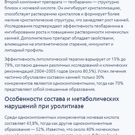
Второй компонент препарата — теобарамин — структурно
близок к мочевой кислоте. Он ингибирует кристаллизацию,
способствует растворению кристаллов и формирует более
мелкие кристаллические структуры, что замедляет рост камней.
Исследования подтверждают эффективность теобарамина в
ингибировании роста и повышении растворимости мочекислых
камней. Дополнительно препарат обладает свойствами,
влияющими на эпигенетическое старение, иммунитет и
липидный профиль.
Эффективность литолитической терапии варьирует от 15% до
79%, согласно данным различных исследований и клинических
рекомендаций 2004–2005 годов (около 80,5%). Успех лечения
частично обусловлен составом камней: только 30%
конкрементов являются однокомпонентными, тогда как 70%
представляют собой смешанные образования.
Особенности состава и метаболических
нарушений при уролитиазе
Среди однокомпонентных конкрементов мочевая кислота
составляет 43,8%, тогда как другие однокомпонентные
образования — 52%. Известно, что около 40% мочекислых