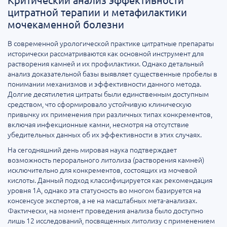
цитратной терапии и метафилактики
мочекаменной болезни
В современной урологической практике цитратные препараты
исторически рассматриваются как основной инструмент для
растворения камней и их профилактики. Однако детальный
анализ доказательной базы выявляет существенные пробелы в
понимании механизмов и эффективности данного метода.
Долгие десятилетия цитраты были единственным доступным
средством, что сформировало устойчивую клиническую
привычку их применения при различных типах конкрементов,
включая инфекционные камни, несмотря на отсутствие
убедительных данных об их эффективности в этих случаях.
На сегодняшний день мировая наука подтверждает
возможность перорального литолиза (растворения камней)
исключительно для конкрементов, состоящих из мочевой
кислоты. Данный подход классифицируется как рекомендация
уровня 1А, однако эта статусность во многом базируется на
консенсусе экспертов, а не на масштабных мета-анализах.
Фактически, на момент проведения анализа было доступно
лишь 12 исследований, посвященных литолизу с применением