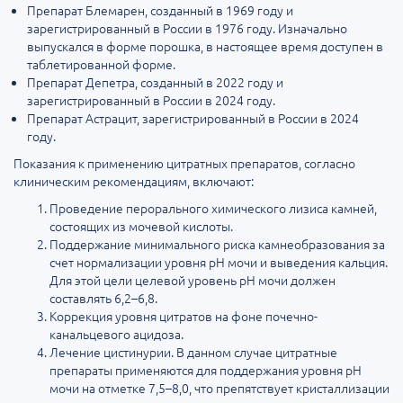
Препарат Блемарен, созданный в 1969 году и
зарегистрированный в России в 1976 году. Изначально
выпускался в форме порошка, в настоящее время доступен в
таблетированной форме.
Препарат Депетра, созданный в 2022 году и
зарегистрированный в России в 2024 году.
Препарат Астрацит, зарегистрированный в России в 2024
году.
Показания к применению цитратных препаратов, согласно
клиническим рекомендациям, включают:
Проведение перорального химического лизиса камней,
состоящих из мочевой кислоты.
Поддержание минимального риска камнеобразования за
счет нормализации уровня pH мочи и выведения кальция.
Для этой цели целевой уровень pH мочи должен
составлять 6,2–6,8.
Коррекция уровня цитратов на фоне почечно-
канальцевого ацидоза.
Лечение цистинурии. В данном случае цитратные
препараты применяются для поддержания уровня pH
мочи на отметке 7,5–8,0, что препятствует кристаллизации