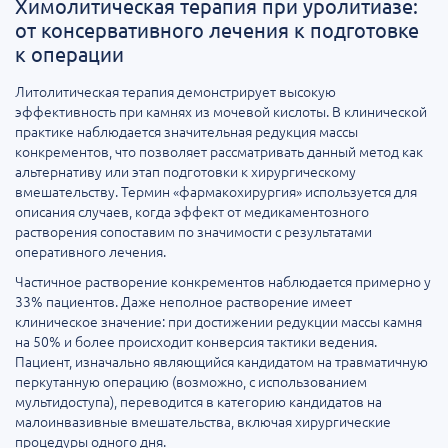
Химолитическая терапия при уролитиазе:
от консервативного лечения к подготовке
к операции
Литолитическая терапия демонстрирует высокую
эффективность при камнях из мочевой кислоты. В клинической
практике наблюдается значительная редукция массы
конкрементов, что позволяет рассматривать данный метод как
альтернативу или этап подготовки к хирургическому
вмешательству. Термин «фармакохирургия» используется для
описания случаев, когда эффект от медикаментозного
растворения сопоставим по значимости с результатами
оперативного лечения.
Частичное растворение конкрементов наблюдается примерно у
33% пациентов. Даже неполное растворение имеет
клиническое значение: при достижении редукции массы камня
на 50% и более происходит конверсия тактики ведения.
Пациент, изначально являющийся кандидатом на травматичную
перкутанную операцию (возможно, с использованием
мультидоступа), переводится в категорию кандидатов на
малоинвазивные вмешательства, включая хирургические
процедуры одного дня.