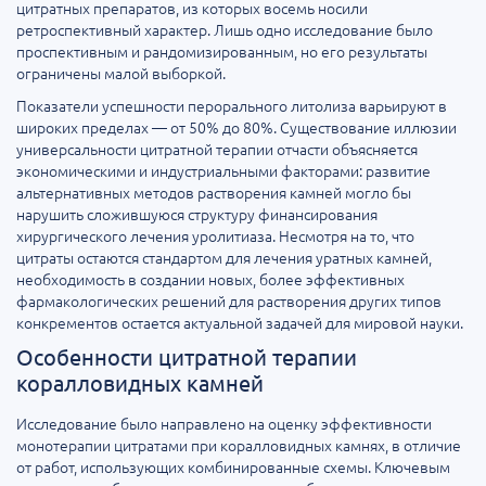
цитратных препаратов, из которых восемь носили
ретроспективный характер. Лишь одно исследование было
проспективным и рандомизированным, но его результаты
ограничены малой выборкой.
Показатели успешности перорального литолиза варьируют в
широких пределах — от 50% до 80%. Существование иллюзии
универсальности цитратной терапии отчасти объясняется
экономическими и индустриальными факторами: развитие
альтернативных методов растворения камней могло бы
нарушить сложившуюся структуру финансирования
хирургического лечения уролитиаза. Несмотря на то, что
цитраты остаются стандартом для лечения уратных камней,
необходимость в создании новых, более эффективных
фармакологических решений для растворения других типов
конкрементов остается актуальной задачей для мировой науки.
Особенности цитратной терапии
коралловидных камней
Исследование было направлено на оценку эффективности
монотерапии цитратами при коралловидных камнях, в отличие
от работ, использующих комбинированные схемы. Ключевым