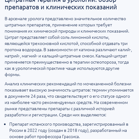
препаратов и клинических показаний
В арсенале уролога представлено значительное количество
цитратных препаратов, применение которых требует
понимания их химической природы и клинических показаний.
Цитрат представляет собой соль лимонной кислоты,
являющейся трехосновной кислотой, способной отдавать три
протона водорода. В зависимости от катиона различают калий-,
натрий-, магний- и кальций-цитратные смеси. Кальций-цитрат
применяется преимущественно в терапии остеопороза, тогда
как в урологической практике чаще используются другие
формы.
Анализ клинических рекомендаций по мочекаменной болезни
показывает высокую значимость цитратов: термин упоминается
в документе 24 раза, что свидетельствует о его статусе одного
из наиболее часто рекомендуемых средств. На современном
рынке представлены препараты с различной историей
разработки и регистрации. Среди них выделяются:
Препарат испанского производства, зарегистрированный в
России в 2022 году (создан в 2018 году), разработанный на
основе работ профессора Грассиса.