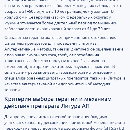
значительно раньше: пик заболеваемости у них наблюдается в
возрасте 51–60 лет, что на 10 лет раньше, чем у женщин. В
Уральском и Северо-Кавказском федеральных округах у
мужчин отмечается более длительный период повышенной
заболеваемости, охватывающий возраст от 51 до 70 лет.
Стандартная терапия включает применение высокодозных
цитратных препаратов для проведения литолиза.
Альтернативные методы, такие как диетическое ощелачивание
с помощью лимонного сока, требуют потребления
колоссальных объемов продукта (около 2 кг лимонов
ежедневно), что практически нереализуемо на практике. В
связи с этим рассматривается возможность использования
специализированных цитратных препаратов, таких как Литура, в
качестве альтернативной или дополнительной методики
терапии.
Критерии выбора терапии и механизм
действия препарата Литура АП
Для проведения литолитической терапии необходимо
учитывать константу диссоциации, при которой мочевая кислота
переходит из нерастворимой в растворимую форму (pH 5,57). В