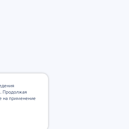
ведения
а. Продолжая
ие на применение