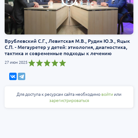
Врублевский С.Г., Левитская М.В., Рудин Ю.Э., Яцык
С.П. - Мегауретер у детей: этиология, диагностика,
тактика и современные подходы к лечению
27 июн 2025
Для доступа к ресурсам сайта необходимо
войти
или
зарегистрироваться