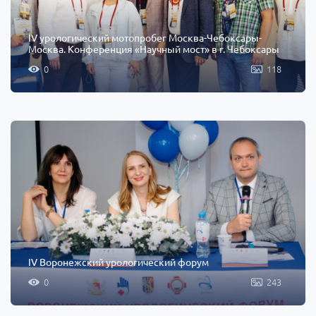
IV урологический мотопробег Москва-Чебоксары-
Москва. Конференция «Научный мост» в г. Чебоксары
0
118
IV Воронежский урологический форум
0
243