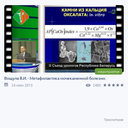
мероприятие
Вощула В.И. - Метафилактика мочекаменной болезни.
24 июн 2013
2485