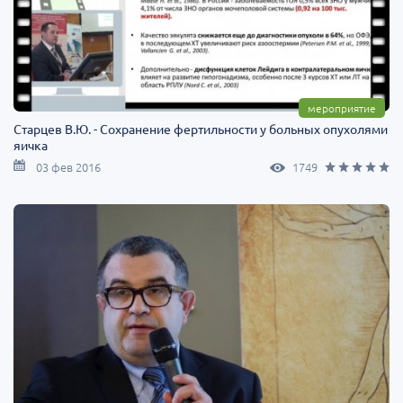
мероприятие
Старцев В.Ю. - Сохранение фертильности у больных опухолями
яичка
03 фев 2016
1749