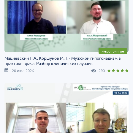
мероприятие
Мациевский Н.А., Коршунов М.Н. - Мужской гипогонадизм в
практике врача. Разбор клинических случаев
20 июл 2026
290