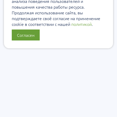
анализа поведения пользователей и
повышения качества работы ресурса.
Продолжая использование сайта, вы
подтверждаете своё согласие на применение
cookie в соответствии с нашей
политикой
.
Согласен
О нас
Политика конфиденциальности
Политика защиты и обработки персональных данных
Сообщить об ошибке
Подписаться на рассылку