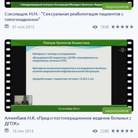
мероприятие
Сокольщик М.М. - "Сексуальная реабилитация пациентов с
гипогонадизмом"
01 ноя 2013
1938
мероприятие
Алчинбаев М.К. «Пред и постоперационное ведение больных с
ДГПЖ»
16 сен 2013
2280