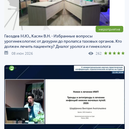
мероприятие
Гвоздев М.Ю., Касян В.Н. - Избранные вопросы
урогинекологии: от дизурии до пролапса тазовых органов. Кто
должен лечить пациентку? Диалог уролога и гинеколога
08 июн 2026
262