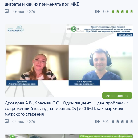
цитраты и как их применять при МКБ
29 июн 2026
359
мероприятие
Дроздова А.В., Красняк С.С. - Один пациент — две проблемы:
современный взгляд на терапию ЭД и СНМП, как маркеры
мужского старения
02 июл 2026
205