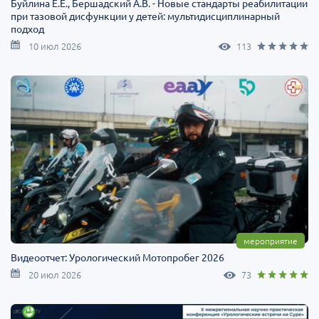
Буйлина Е.Е., Бершадский А.В. - Новые стандарты реабилитации
при тазовой дисфункции у детей: мультидисциплинарный
подход
10 июл 2026
113
мероприятие
Видеоотчет: Урологический Мотопробег 2026
20 июл 2026
73