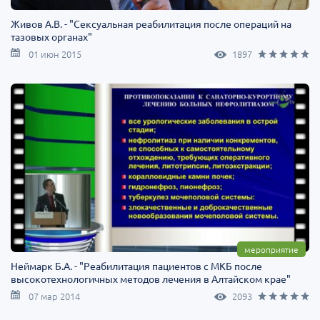
Живов А.В. - "Сексуальная реабилитация после операций на
тазовых органах"
01 июн 2015
1897
мероприятие
Неймарк Б.А. - "Реабилитация пациентов с МКБ после
высокотехнологичных методов лечения в Алтайском крае"
07 мар 2014
2093