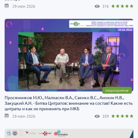
29 июн 2026
316
мероприятие
Просянников М.Ю., Малхасян В.А., Саенко В.С., Анохин Н.В.,
Закуцкий А.Н. - Битва Цитратов: внимание на состав! Какие есть
цитраты и как их применять при МКБ
29 июн 2026
359