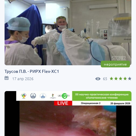
мероприятие
Трусов П.В. - РИРХ Flex-XC1
17 апр 2026
65