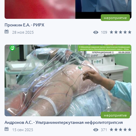
мероприятие
Пронкин Е.А. - РИРХ
28 ноя 2025
109
мероприятие
Андронов А.С. - Ультраминиперкутанная нефролитотрипсия
15 сен 2025
371