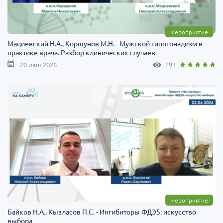
мероприятие
Мациевский Н.А., Коршунов М.Н. - Мужской гипогонадизм в
практике врача. Разбор клинических случаев
20 июл 2026
293
мероприятие
Байков Н.А., Кызласов П.C. - Ингибиторы ФДЭ5: искусство
выбора