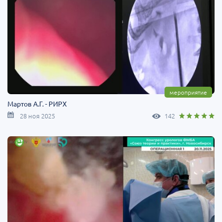
мероприятие
Мартов А.Г. - РИРХ
28 ноя 2025
142