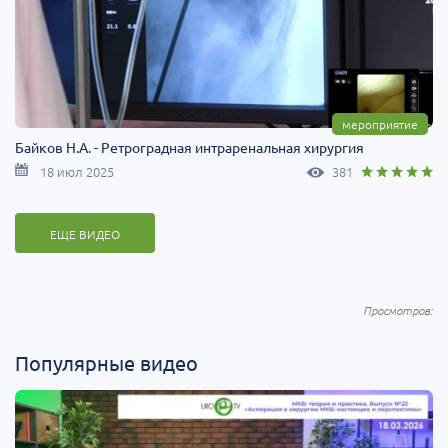
мероприятие
Байков Н.А. - Ретроградная интраренальная хирургия
18 июл 2025
381
ЕЩЕ ВИДЕО
Популярные видео