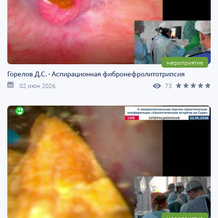
мероприятие
Горелов Д.С. - Аспирационная фибронефролитотрипсия
02 июн 2026
73