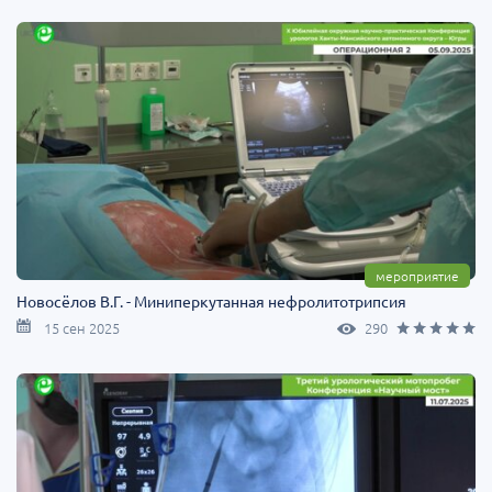
мероприятие
Новосёлов В.Г. - Миниперкутанная нефролитотрипсия
15 сен 2025
290