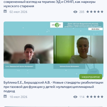
современный взгляд на терапию ЭД и СНМП, как маркеры
мужского старения
02 июл 2026
205
мероприятие
Буйлина Е.Е., Бершадский А.В. - Новые стандарты реабилитации
при тазовой дисфункции у детей: мультидисциплинарный
подход
10 июл 2026
114