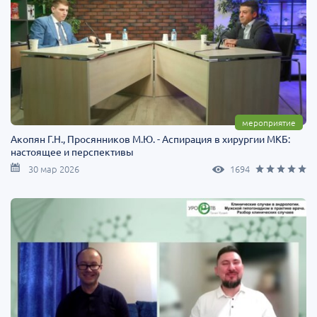
мероприятие
Акопян Г.Н., Просянников М.Ю. - Аспирация в хирургии МКБ:
настоящее и перспективы
30 мар 2026
1694