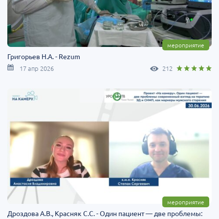
мероприятие
Григорьев Н.А. - Rezum
17 апр 2026
212
мероприятие
Дроздова А.В., Красняк С.С. - Один пациент — две проблемы: