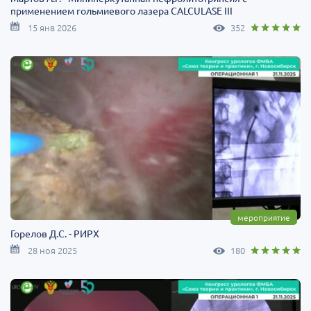
применением гольмиевого лазера CALCULASE III
15 янв 2026
352
мероприятие
Горелов Д.С. - РИРХ
28 ноя 2025
180