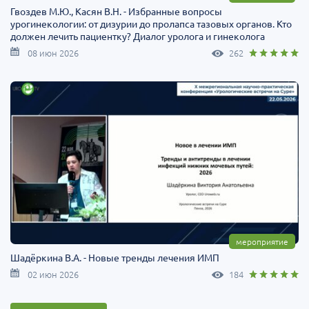
Гвоздев М.Ю., Касян В.Н. - Избранные вопросы
урогинекологии: от дизурии до пролапса тазовых органов. Кто
должен лечить пациентку? Диалог уролога и гинеколога
08 июн 2026
262
мероприятие
Шадёркина В.А. - Новые тренды лечения ИМП
02 июн 2026
184