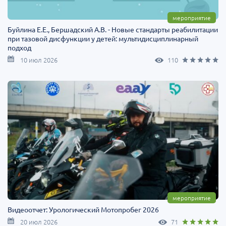
мероприятие
Буйлина Е.Е., Бершадский А.В. - Новые стандарты реабилитации
при тазовой дисфункции у детей: мультидисциплинарный
подход
10 июл 2026
110
мероприятие
Видеоотчет: Урологический Мотопробег 2026
20 июл 2026
71