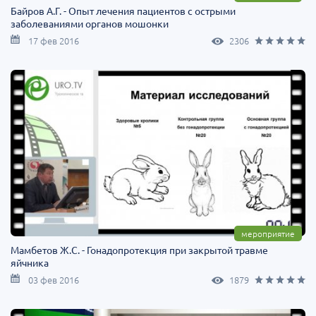
Байров А.Г. - Опыт лечения пациентов с острыми
заболеваниями органов мошонки
17 фев 2016
2306
мероприятие
Мамбетов Ж.С. - Гонадопротекция при закрытой травме
яйчника
03 фев 2016
1879