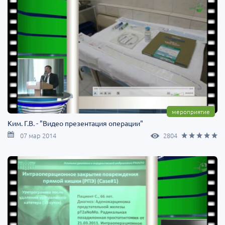
мероприятие
Ким. Г.В. - "Видео презентация операции"
07 мар 2014
2804