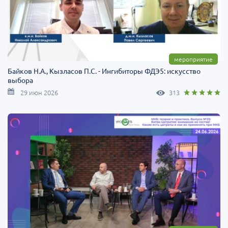
мероприятие
Байков Н.А., Кызласов П.C. - Ингибиторы ФДЭ5: искусство
выбора
29 июн 2026
313