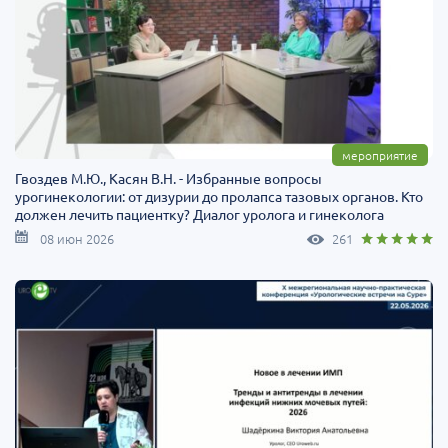
мероприятие
Гвоздев М.Ю., Касян В.Н. - Избранные вопросы
урогинекологии: от дизурии до пролапса тазовых органов. Кто
должен лечить пациентку? Диалог уролога и гинеколога
08 июн 2026
261