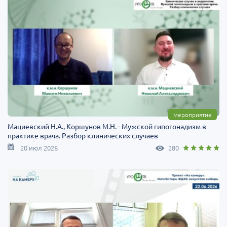
мероприятие
Мациевский Н.А., Коршунов М.Н. - Мужской гипогонадизм в
практике врача. Разбор клинических случаев
20 июл 2026
280