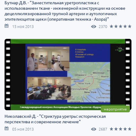
Бутнар Д.В. - "Заместительная уретропластика с
использованием ткане - инженерной конструкции на основе
децеллюлязированной трупной артерии и аутологичных
эпителиоцитов щеки (оперативная техника - Asopa)"
15 ноя 2013
2370
мероприятие
Николавский Д. - "Стриктура уретры: историческая
перспектива и современное лечение"
05 ноя 2013
2687