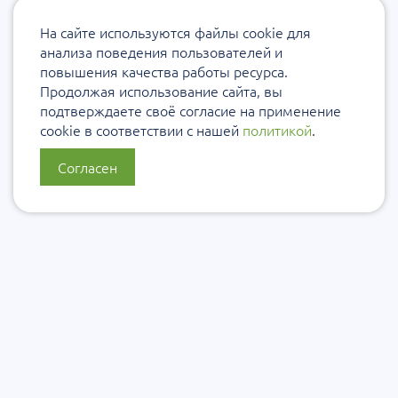
На сайте используются файлы cookie для
анализа поведения пользователей и
повышения качества работы ресурса.
Продолжая использование сайта, вы
подтверждаете своё согласие на применение
cookie в соответствии с нашей
политикой
.
Согласен
О нас
Политика конфиденциальности
Политика защиты и обработки персональных данных
Сообщить об ошибке
Подписаться на рассылку