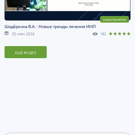
мероприятие
Шадёркина В.А. - Новые тренды лечения ИМП
02 июн 2026
182
ЕЩЕ ВИДЕО