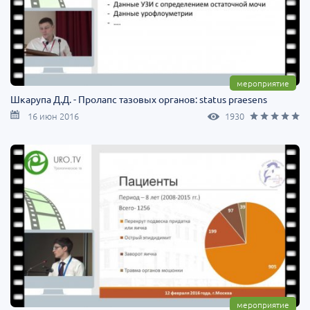
мероприятие
Шкарупа Д.Д. - Пролапс тазовых органов: status praesens
16 июн 2016
1930
мероприятие