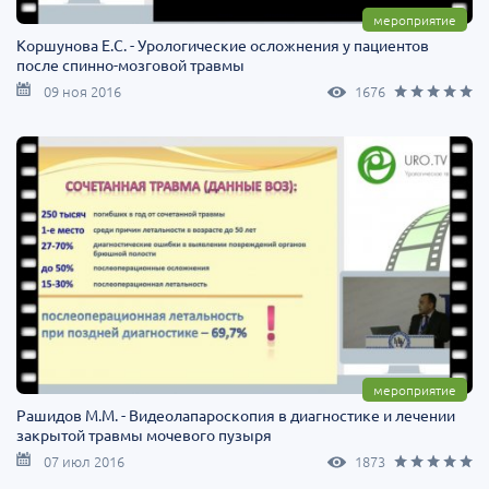
мероприятие
Коршунова Е.С. - Урологические осложнения у пациентов
после спинно-мозговой травмы
09 ноя 2016
1676
мероприятие
Рашидов М.М. - Видеолапароскопия в диагностике и лечении
закрытой травмы мочевого пузыря
07 июл 2016
1873