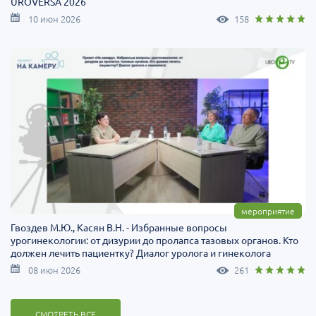
UROVERSA 2026
10 июн 2026
158
мероприятие
Гвоздев М.Ю., Касян В.Н. - Избранные вопросы
урогинекологии: от дизурии до пролапса тазовых органов. Кто
должен лечить пациентку? Диалог уролога и гинеколога
08 июн 2026
261
СМОТРЕТЬ ВСЕ