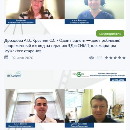
мероприятие
Дроздова А.В., Красняк С.С. - Один пациент — две проблемы:
современный взгляд на терапию ЭД и СНМП, как маркеры
мужского старения
02 июл 2026
203