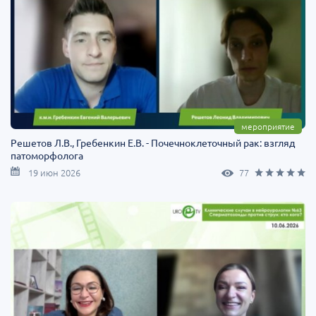
мероприятие
Решетов Л.В., Гребенкин Е.В. - Почечноклеточный рак: взгляд
патоморфолога
19 июн 2026
77