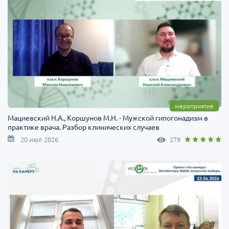
мероприятие
Мациевский Н.А., Коршунов М.Н. - Мужской гипогонадизм в
практике врача. Разбор клинических случаев
20 июл 2026
279