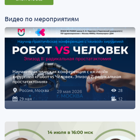
Видео по мероприятиям
Научно-практическая конференция с «живой»
хирургией «Робот vs Человек. Эпизод 2: радикальная
простатэктомия»
Россия, Москва
28
29 мая
12