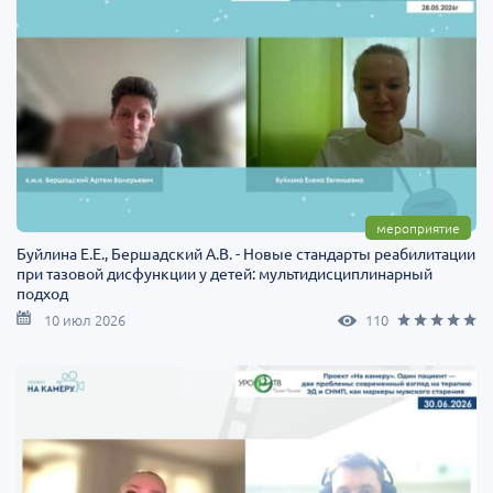
мероприятие
Буйлина Е.Е., Бершадский А.В. - Новые стандарты реабилитации
при тазовой дисфункции у детей: мультидисциплинарный
подход
10 июл 2026
110