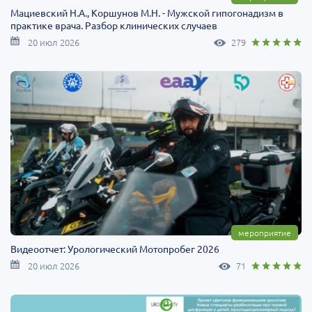
Мациевский Н.А., Коршунов М.Н. - Мужской гипогонадизм в
практике врача. Разбор клинических случаев
20 июл 2026
279
мероприятие
Видеоотчет: Урологический Мотопробег 2026
20 июл 2026
71