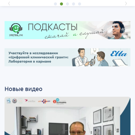
‹
›
Новые видео