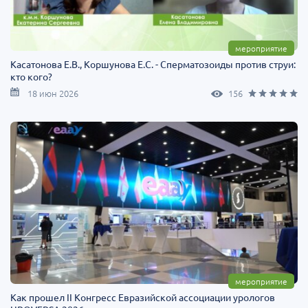
мероприятие
Касатонова Е.В., Коршунова Е.С. - Сперматозоиды против струи:
кто кого?
18 июн 2026
156
мероприятие
Как прошел II Конгресс Евразийской ассоциации урологов