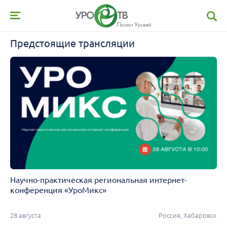
Предстоящие трансляции
нальная интернет-
Научно-практическая конференц
360°. Экосистема в частной меди
Россия, Хабаровск
04 сентября