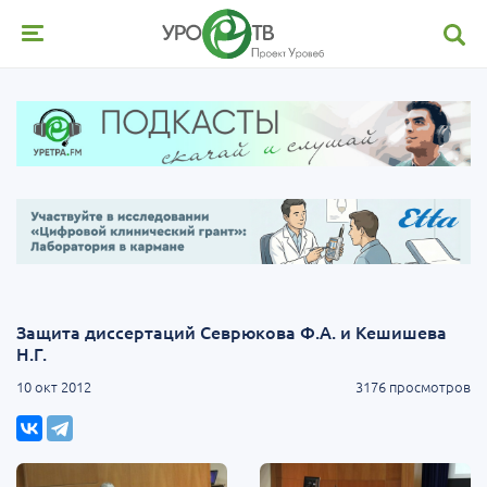
Защита диссертаций Севрюкова Ф.А. и Кешишева
Н.Г.
10 окт 2012
3176 просмотров