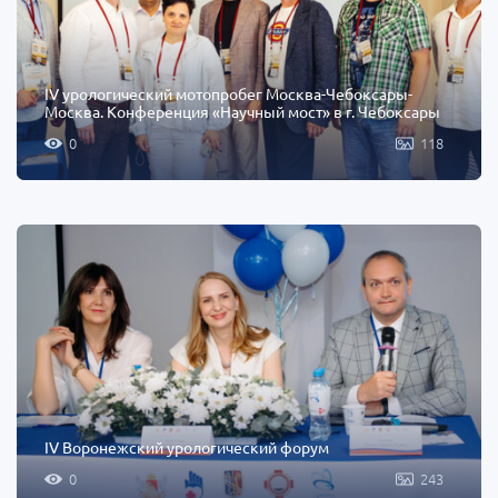
IV урологический мотопробег Москва-Чебоксары-
Москва. Конференция «Научный мост» в г. Чебоксары
0
118
IV Воронежский урологический форум
0
243