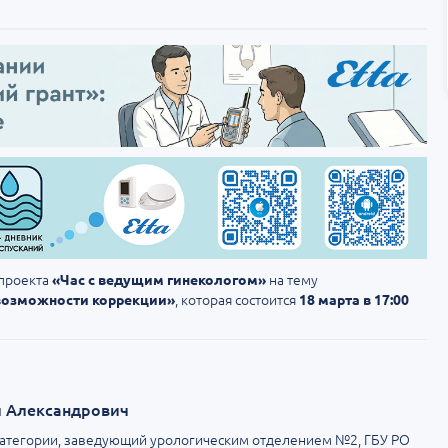
 проекта
на тему
«Час с ведущим гинекологом»
, которая состоится
возможности коррекции»
18 марта в 17:00
 Александрович
 категории, заведующий урологическим отделением №2, ГБУ РО