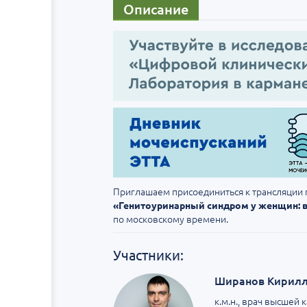
Описание
Приглашаем присоединиться к трансляции
«Генитоуринарный синдром у женщин: 
по московскому времени.
Участники:
Ширанов Кирилл
к.м.н., врач высшей