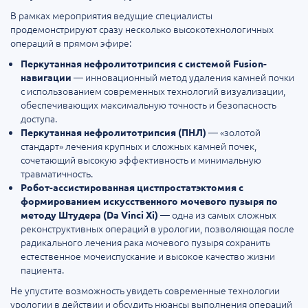
В рамках мероприятия ведущие специалисты
продемонстрируют сразу несколько высокотехнологичных
операций в прямом эфире:
Перкутанная нефролитотрипсия с системой Fusion-
— инновационный метод удаления камней почки
навигации
с использованием современных технологий визуализации,
обеспечивающих максимальную точность и безопасность
доступа.
— «золотой
Перкутанная нефролитотрипсия (ПНЛ)
стандарт» лечения крупных и сложных камней почек,
сочетающий высокую эффективность и минимальную
травматичность.
Робот-ассистированная цистпростатэктомия с
формированием искусственного мочевого пузыря по
— одна из самых сложных
методу Штудера (Da Vinci Xi)
реконструктивных операций в урологии, позволяющая после
радикального лечения рака мочевого пузыря сохранить
естественное мочеиспускание и высокое качество жизни
пациента.
Не упустите возможность увидеть современные технологии
урологии в действии и обсудить нюансы выполнения операций