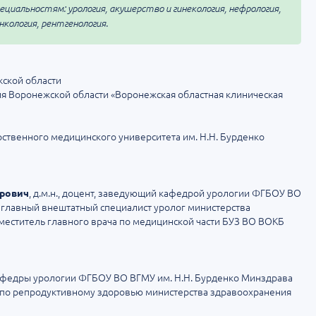
циальностям: урология, акушерство и гинекология, нефрология,
нкология, рентгенология.
ской области
 Воронежской области «Воронежская областная клиническая
ственного медицинского университета им. Н.Н. Бурденко
, д.м.н., доцент, заведующий кафедрой урологии ФГБОУ ВО
рович
, главный внештатный специалист уролог министерства
меститель главного врача по медицинской части БУЗ ВО ВОКБ
афедры урологии ФГБОУ ВО ВГМУ им. Н.Н. Бурденко Минздрава
 по репродуктивному здоровью министерства здравоохранения