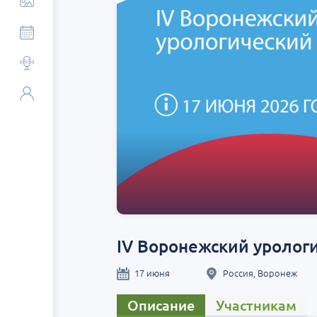
IV Воронежский уролог
17 июня
Россия, Воронеж
Описание
Участникам