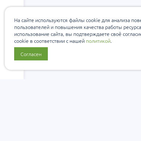
На сайте используются файлы cookie для анализа по
пользователей и повышения качества работы ресурс
использование сайта, вы подтверждаете своё соглас
cookie в соответствии с нашей
политикой
.
Согласен
О нас
Политика конфиденциальности
Политика защиты и обработки персональны
Сообщить об ошибке