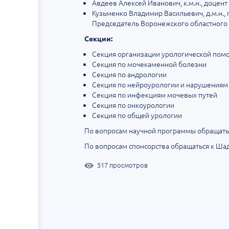
Авдеев Алексей Иванович, к.м.н., доцен
Кузьменко Владимир Васильевич, д.м.н.,
Председатель Воронежского областного
Секции:
Секция организации урологической по
Секция по мочекаменной болезни
Секция по андрологии
Секция по нейроурологии и нарушениям
Секция по инфекциям мочевых путей
Секция по онкоурологии
Секция по общей урологии
По вопросам научной программы обращатьс
По вопросам спонсорства обращаться к Шад
517 просмотров