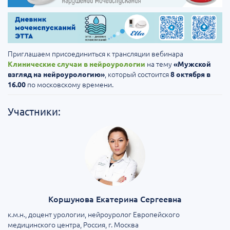
Приглашаем присоединиться к трансляции вебинара
на тему
Клинические случаи в нейроурологии
«Мужской
, который состоится
взгляд на нейроурологию»
8 октября в
по московскому времени.
16.00
Участники:
Коршунова Екатерина Сергеевна
к.м.н., доцент урологии, нейроуролог Европейского
медицинского центра, Россия, г. Москва