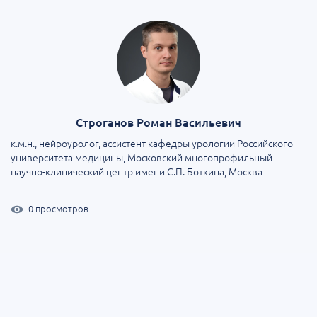
Строганов Роман Васильевич
к.м.н., нейроуролог, ассистент кафедры урологии Российского
университета медицины, Московский многопрофильный
научно-клинический центр имени С.П. Боткина, Москва
0 просмотров