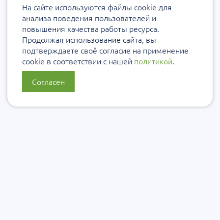
На сайте используются файлы cookie для
анализа поведения пользователей и
повышения качества работы ресурса.
Продолжая использование сайта, вы
подтверждаете своё согласие на применение
cookie в соответствии с нашей
политикой
.
Согласен
О нас
Политика конфиденциальности
Политика защиты и обработки персональных данных
Сообщить об ошибке
Подписаться на рассылку