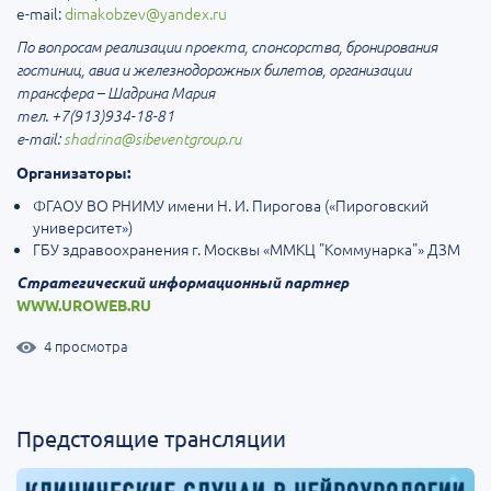
e-mail:
dimakobzev@yandex.ru
По вопросам реализации проекта, спонсорства, бронирования
гостиниц, авиа и железнодорожных билетов, организации
трансфера – Шадрина Мария
тел. +7(913)934-18-81
e-mail:
shadrina@sibeventgroup.ru
Организаторы:
ФГАОУ ВО РНИМУ имени Н. И. Пирогова («Пироговский
университет»)
ГБУ здравоохранения г. Москвы «ММКЦ "Коммунарка"» ДЗМ
Стратегический информационный партнер
WWW.UROWEB.RU
4 просмотра
Предстоящие трансляции