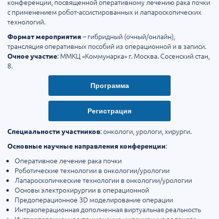
конференции, посвященной оперативному лечению рака почки
с применением робот-ассистированных и лапароскопических
технологий.
– гибридный (очный/онлайн),
Формат мероприятия
трансляция оперативных пособий из операционной и в записи.
: ММКЦ «Коммунарка» г. Москва. Сосенский стан,
Очное участие
8.
Программа
Регистрация
: онкологи, урологи, хирурги.
Специальности участников
:
Основные научные направления конференции
Оперативное лечение рака почки
Роботические технологии в онкологии/урологии
Лапароскопичкеские технологии в онкологии/урологии
Основы электрохирургии в операционной
Предоперационное 3D моделирование операции
Интраоперационная дополненная виртуальная реальность