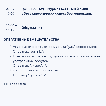
09:45 –
Гринь Е.А. -
Стриктура ладьевидной ямки –
10:00
обзор хирургических способов коррекции.
10:00 –
Обсуждение
10:15
ОПЕРАТИВНЫЕ ВМЕШАТЕЛЬСТВА
Анастомотическая уретропластика бульбозного отдела.
Оператор: Гринь Е.А.
Глансэктомия с реконструкцией головки полового члена
уретральным лоскутом.
Оператор: Гулько А.М.
Лигаментотомия полового члена.
Оператор: Гулько А.М.
1 просмотр