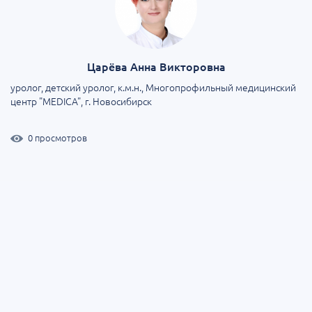
Царёва Анна Викторовна
уролог, детский уролог, к.м.н., Многопрофильный медицинский
центр "MEDICA", г. Новосибирск
0 просмотров