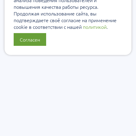
анализа поведения пользователей и
повышения качества работы ресурса.
Продолжая использование сайта, вы
подтверждаете своё согласие на применение
cookie в соответствии с нашей
политикой
.
Согласен
О нас
Политика конфиденциальности
Политика защиты и обработки персональных данных
Сообщить об ошибке
Подписаться на рассылку