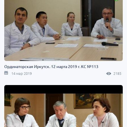
Ординаторская Иркутск. 12 марта 2019 г. КС №113
14 мар 2019
2185