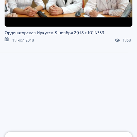
Ординаторская Иркутск. 9 ноября 2018 г. КС №33
19 ноя 2018
1958