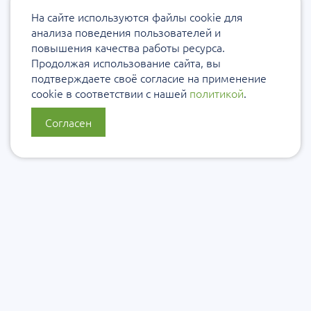
На сайте используются файлы cookie для
анализа поведения пользователей и
повышения качества работы ресурса.
Продолжая использование сайта, вы
подтверждаете своё согласие на применение
cookie в соответствии с нашей
политикой
.
Согласен
О нас
Политика конфиденциальности
Политика защиты и обработки персональных данных
Сообщить об ошибке
Подписаться на рассылку