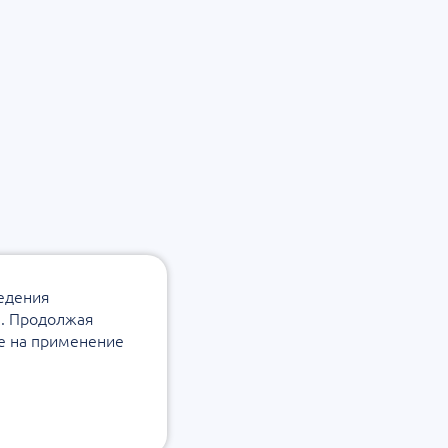
ведения
а. Продолжая
ие на применение