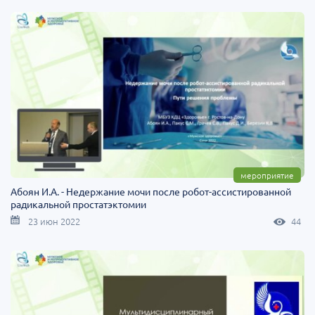
мероприятие
Абоян И.А. - Недержание мочи после робот-ассистированной
радикальной простатэктомии
23 июн 2022
44