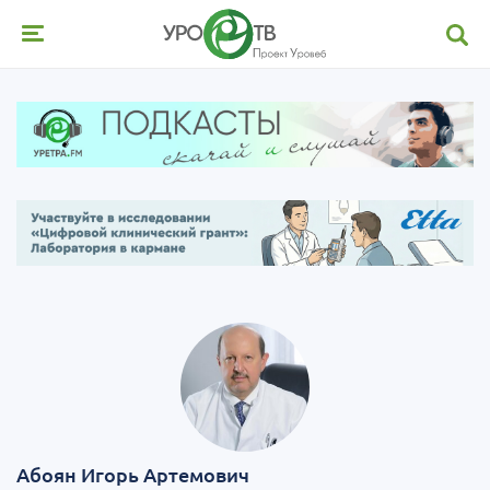
Абоян Игорь Артемович