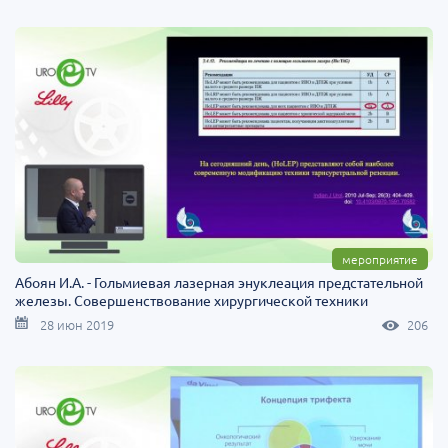
мероприятие
Абоян И.А. - Гольмиевая лазерная энуклеация предстательной
железы. Совершенствование хирургической техники
28 июн 2019
206