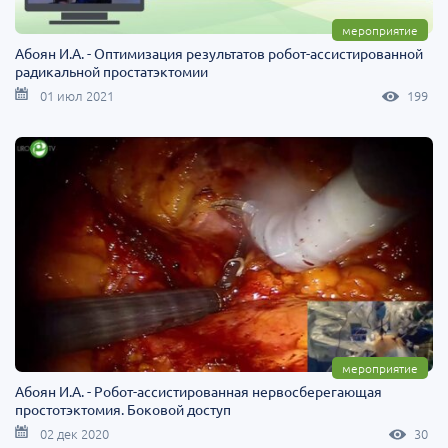
мероприятие
Абоян И.А. - Оптимизация результатов робот-ассистированной
радикальной простатэктомии
01 июл 2021
199
мероприятие
Абоян И.А. - Робот-ассистированная нервосберегающая
простотэктомия. Боковой доступ
02 дек 2020
30