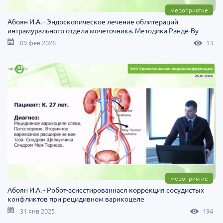
мероприятие
Абоян И.А. - Эндоскопическое лечение облитераций
интрамурального отдела мочеточника. Методика Ранде-Ву
09 фев 2026
13
мероприятие
Абоян И.А. - Робот-асисстированнася коррекция сосудистых
конфликтов при рецидивном варикоцеле
31 янв 2025
194