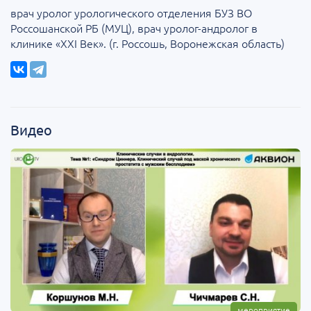
врач уролог урологического отделения БУЗ ВО
Россошанской РБ (МУЦ), врач уролог-андролог в
клинике «ХХI Век». (г. Россошь, Воронежская область)
Видео
мероприятие