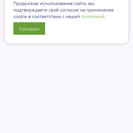
Продолжая использование сайта, вы
подтверждаете своё согласие на применение
cookie в соответствии с нашей
политикой
.
Согласен
О нас
Политика конфиденциальности
Политика защиты и обработки персональных данных
Сообщить об ошибке
Подписаться на рассылку
Согласие на обработку персональных данных