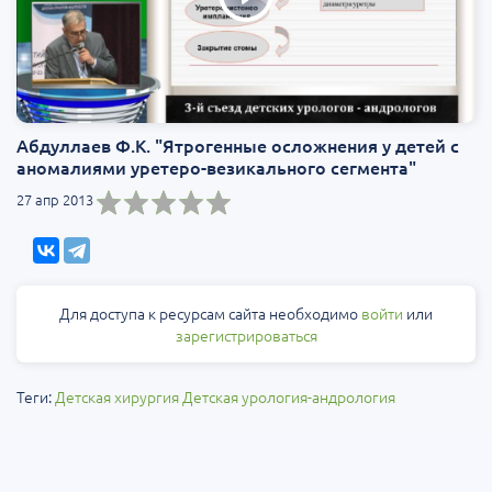
Абдуллаев Ф.К. "Ятрогенные осложнения у детей с
аномалиями уретеро-везикального сегмента"
27 апр 2013
Для доступа к ресурсам сайта необходимо
войти
или
зарегистрироваться
Теги:
Детская хирургия
Детская урология-андрология