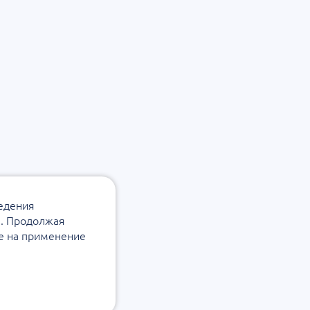
ведения
а. Продолжая
ие на применение