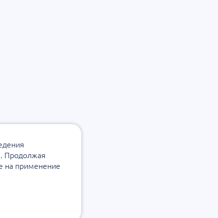
ведения
а. Продолжая
ие на применение