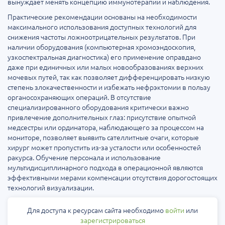
вынуждает менять концепцию иммунотерапии и наблюдения.
Практические рекомендации основаны на необходимости
максимального использования доступных технологий для
снижения частоты ложноотрицательных результатов. При
наличии оборудования (компьютерная хромоэндоскопия,
узкоспектральная диагностика) его применение оправдано
даже при единичных или малых новообразованиях верхних
мочевых путей, так как позволяет дифференцировать низкую
степень злокачественности и избежать нефрэктомии в пользу
органосохраняющих операций. В отсутствие
специализированного оборудования критически важно
привлечение дополнительных глаз: присутствие опытной
медсестры или ординатора, наблюдающего за процессом на
мониторе, позволяет выявить сателлитные очаги, которые
хирург может пропустить из-за усталости или особенностей
ракурса. Обучение персонала и использование
мультидисциплинарного подхода в операционной являются
эффективными мерами компенсации отсутствия дорогостоящих
технологий визуализации.
Для доступа к ресурсам сайта необходимо
войти
или
зарегистрироваться