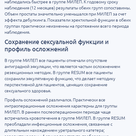
наблюдались быстрее в группе МИЛЕП. К годовому сроку
наблюдения (12 месяцев) результаты обеих групп сопоставимы.
Объем простаты значительно уменьшался при МИЛЕП за счет
эффекта дебулкинга. Показатели эректильной функции в обеих
группах практически неизменны на протяжении всего периода
наблюдения.
Сохранение сексуальной функции и
профиль осложнений
В группе МИЛЕП все пациенты отмечали отсутствие
антиградной эякуляции, что является частым осложнением
резекционных методик. В группе RESUM все пациенты
сохранили эякулятивную функцию, что делает методику
перспективной для пациентов, ценящих сохранение
сексуального здоровья.
Профиль осложнений различался. Практически все
интраоперационные осложнения характерны для группы
МИЛЕП. В раннем послеоперационном периоде чаще
встречались кровотечения в группе МИЛЕП. В группе RESUM
преобладали инфекционные осложнения, связанные с
длительным нахождением уретрального катетера;