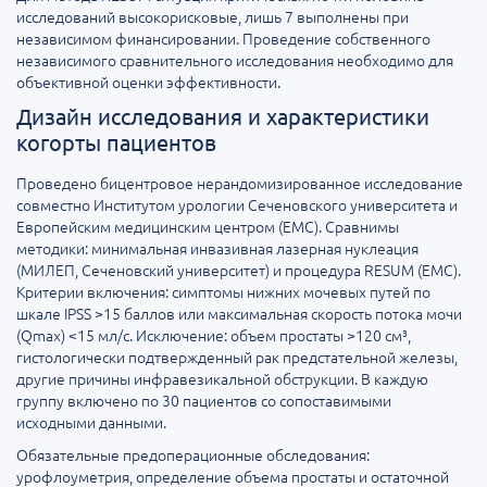
исследований высокорисковые, лишь 7 выполнены при
независимом финансировании. Проведение собственного
независимого сравнительного исследования необходимо для
объективной оценки эффективности.
Дизайн исследования и характеристики
когорты пациентов
Проведено бицентровое нерандомизированное исследование
совместно Институтом урологии Сеченовского университета и
Европейским медицинским центром (ЕМС). Сравнимы
методики: минимальная инвазивная лазерная нуклеация
(МИЛЕП, Сеченовский университет) и процедура RESUМ (ЕМС).
Критерии включения: симптомы нижних мочевых путей по
шкале IPSS >15 баллов или максимальная скорость потока мочи
(Qmax) <15 мл/с. Исключение: объем простаты >120 см³,
гистологически подтвержденный рак предстательной железы,
другие причины инфравезикальной обструкции. В каждую
группу включено по 30 пациентов со сопоставимыми
исходными данными.
Обязательные предоперационные обследования:
урофлоуметрия, определение объема простаты и остаточной