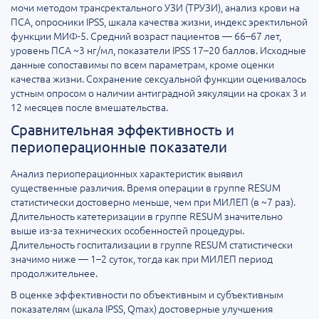
мочи методом трансректального УЗИ (ТРУЗИ), анализ крови на
ПСА, опросники IPSS, шкала качества жизни, индекс эректильной
функции МИФ-5. Средний возраст пациентов — 66–67 лет,
уровень ПСА ~3 нг/мл, показатели IPSS 17–20 баллов. Исходные
данные сопоставимы по всем параметрам, кроме оценки
качества жизни. Сохранение сексуальной функции оценивалось
устным опросом о наличии антиградной эякуляции на сроках 3 и
12 месяцев после вмешательства.
Сравнительная эффективность и
периоперационные показатели
Анализ периоперационных характеристик выявил
существенные различия. Время операции в группе RESUM
статистически достоверно меньше, чем при МИЛЕП (в ~7 раз).
Длительность катетеризации в группе RESUM значительно
выше из-за технических особенностей процедуры.
Длительность госпитализации в группе RESUM статистически
значимо ниже — 1–2 суток, тогда как при МИЛЕП период
продолжительнее.
В оценке эффективности по объективным и субъективным
показателям (шкала IPSS, Qmax) достоверные улучшения