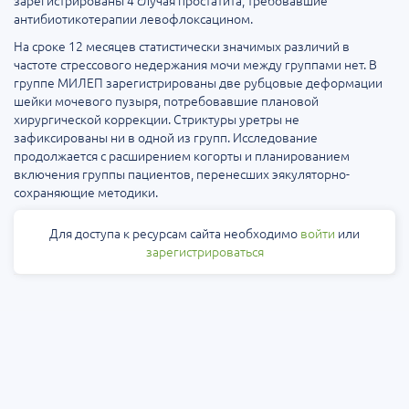
зарегистрированы 4 случая простатита, требовавшие
антибиотикотерапии левофлоксацином.
На сроке 12 месяцев статистически значимых различий в
частоте стрессового недержания мочи между группами нет. В
группе МИЛЕП зарегистрированы две рубцовые деформации
шейки мочевого пузыря, потребовавшие плановой
хирургической коррекции. Стриктуры уретры не
зафиксированы ни в одной из групп. Исследование
продолжается с расширением когорты и планированием
включения группы пациентов, перенесших эякуляторно-
сохраняющие методики.
Для доступа к ресурсам сайта необходимо
войти
или
зарегистрироваться