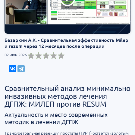
Базаркин А.К. - Сравнительная эффективность Milep
и rezum через 12 месяцев после операции
02 июн 2026
Сравнительный анализ минимально
инвазивных методов лечения
ДГПЖ: МИЛEП против RESUM
Актуальность и место современных
методик в лечении ДГПЖ
Трансуретральная резекция простаты (ТУРП) остается «золотым