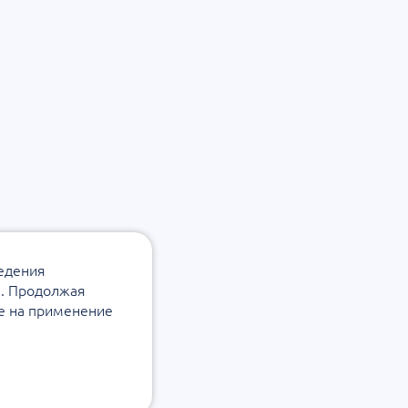
ведения
а. Продолжая
ие на применение