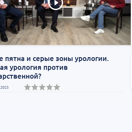
 пятна и серые зоны урологии.
ая урология против
арственной?
 2023