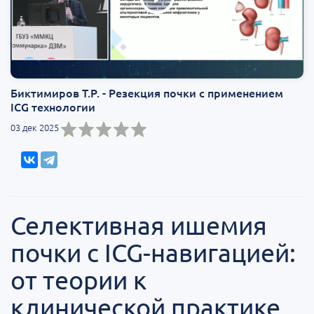
Биктимиров Т.Р. - Резекция почки с применением
ICG технологии
03 дек 2025
Селективная ишемия
почки с ICG-навигацией:
от теории к
клинической практике