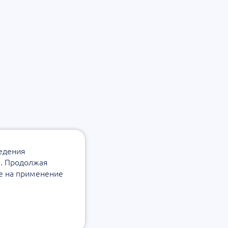
ведения
а. Продолжая
ие на применение