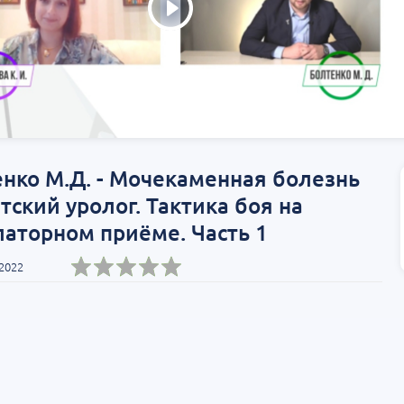
нко М.Д. - Мочекаменная болезнь
тский уролог. Тактика боя на
аторном приёме. Часть 1
 2022