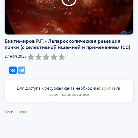
Биктимиров Р.Г. - Лапароскопическая резекция
почки (с селективной ишемией и применением ICG)
27 ноя 2023
Для доступа к ресурсам сайта необходимо
войти
или
зарегистрироваться
Теги:
Почки