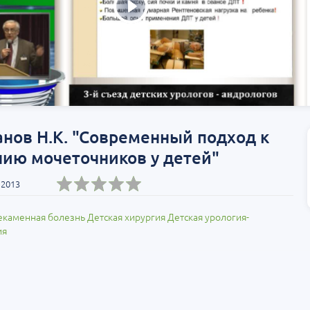
нов Н.К. "Современный подход к
нию мочеточников у детей"
 2013
каменная болезнь
Детская хирургия
Детская урология-
ия