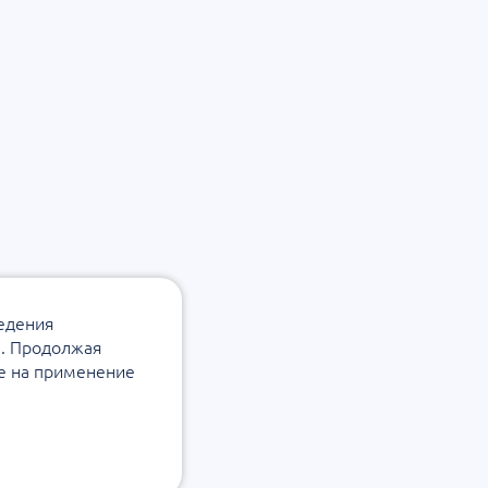
ведения
а. Продолжая
ие на применение