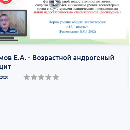
ов Е.А. - Возрастной андрогеный
цит
 2020