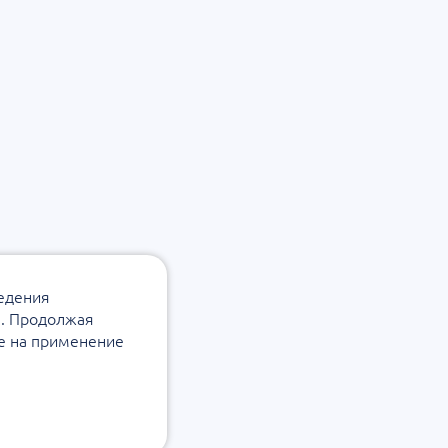
ведения
а. Продолжая
ие на применение