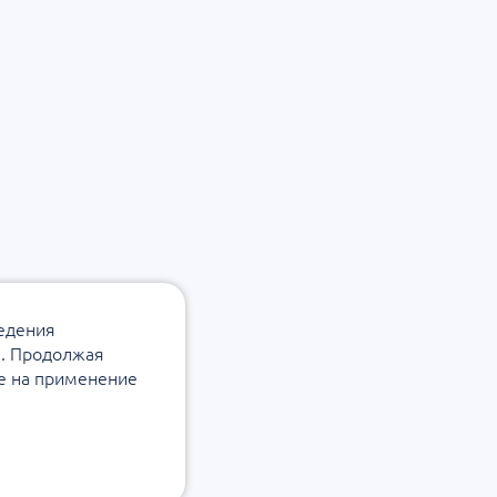
ведения
а. Продолжая
ие на применение