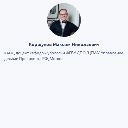
Коршунов Максим Николаевич
к.м.н., доцент кафедры урологии ФГБУ ДПО "ЦГМА" Управление
делами Президента РФ, Москва