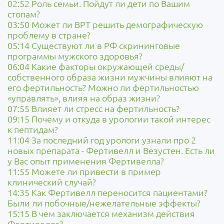
02:52 Роль семьи. Пойдут ли дети по Вашим
стопам?
03:50 Может ли ВРТ решить демографическую
проблему в стране?
05:14 Существуют ли в РФ скрининговые
программы мужского здоровья?
06:04 Какие факторы окружающей среды/
собственного образа жизни мужчины влияют на
его фертильность? Можно ли фертильностью
«управлять», влияя на образ жизни?
07:55 Влияет ли стресс на фертильность?
09:15 Почему и откуда в урологии такой интерес
к пептидам?
11:04 За последний год урологи узнали про 2
новых препарата - Фертивелл и Везустен. Есть ли
у Вас опыт применения Фертивелла?
11:55 Можете ли привести в пример
клинический случай?
14:35 Как Фертивелл переносится пациентами?
Были ли побочные/нежелательные эффекты?
15:15 В чем заключается механизм действия
Фертивелла?