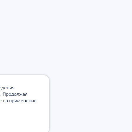
ведения
а. Продолжая
ие на применение