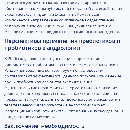
отличается увеличенным количеством дозировок, что
обосновано анализом публикаций и обратной связью. В состав
входят астаксантин, цинк и L-карнитин. Комбинация
компонентов направлена на комплексное воздействие на
репродуктивную функцию мужчины, усиливая защитные
механизмы сперматозоидов от оксидативного повреждения.
Перспективы применения пребиотиков и
пробиотиков в андрологии
В 2026 году появляются публикации о применении
пребиотиков и пробиотиков в лечении мужского бесплодия.
Рандомизированные контролируемые исследования
подтверждают эффективность данного подхода. Применение
пре- и пробиотиков демонстрирует улучшение
функциональных характеристик сперматозоидов, снижение
уровня активных форм кислорода и позитивное влияние на
показатели эякулята. Данные свидетельствуют о расширении
терапевтических возможностей в андрологии за счет
модуляции микробиоты и системного влияния на оксидативный
статус организма мужчины.
Заключение: необходимость