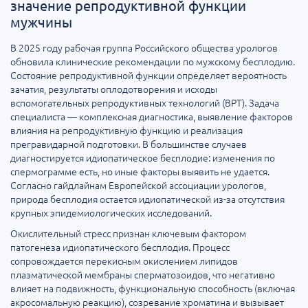
значение репродуктивной функции
мужчины
В 2025 году рабочая группа Российского общества урологов
обновила клинические рекомендации по мужскому бесплодию.
Состояние репродуктивной функции определяет вероятность
зачатия, результаты оплодотворения и исходы
вспомогательных репродуктивных технологий (ВРТ). Задача
специалиста — комплексная диагностика, выявление факторов
влияния на репродуктивную функцию и реализация
прегравидарной подготовки. В большинстве случаев
диагностируется идиопатическое бесплодие: изменения по
спермограмме есть, но иные факторы выявить не удается.
Согласно гайдлайнам Европейской ассоциации урологов,
природа бесплодия остается идиопатической из-за отсутствия
крупных эпидемиологических исследований.
Окислительный стресс признан ключевым фактором
патогенеза идиопатического бесплодия. Процесс
сопровождается перекисным окислением липидов
плазматической мембраны сперматозоидов, что негативно
влияет на подвижность, функциональную способность (включая
акросомальную реакцию), созревание хроматина и вызывает