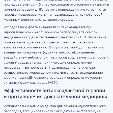
последовательности. У сперматозоидов отсутствуют механизмы
полной репарации ДНК, поэтому повреждения не устраняются
перед оплодотворением, что подтверждается как ключевой
механизм влияния оксидативного стресса.
Исследование фрагментации ДНК рекомендуется при
идиопатическом и необъяснимом бесплодии, а также при
неудачных исходах естественного зачатия или ВРТ. Выявление
признаков оксидативного стресса позволяет перейти к
этиологическому лечению. В группу риска входят пациенты с
вредными привычками (курение, алкоголь), ожирением,
воздействием неблагоприятных производственных факторов и
условий среды, а также принимающие определенные
лекарственные препараты. Подтверждение патогенеза
осуществляется через дополнительные тесты: исследование
фрагментации ДНК сперматозоидов и определение уровня
активных форм кислорода (АФК).
Эффективность антиоксидантной терапии
и противоречия доказательной медицины
Использование антиоксидантов для лечения идиопатического
бесплодия, ассоциированного с оксидативным стрессом, не