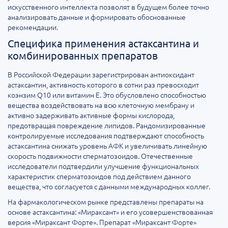
искусственного интеллекта позволят в будущем более точно
анализировать данные и формировать обоснованные
рекомендации.
Специфика применения астаксантина и
комбинированных препаратов
В Российской Федерации зарегистрирован антиоксидант
астаксантин, активность которого в сотни раз превосходит
коэнзим Q10 или витамин Е. Это обусловлено способностью
вещества воздействовать на всю клеточную мембрану и
активно задерживать активные формы кислорода,
предотвращая повреждение липидов. Рандомизированные
контролируемые исследования подтверждают способность
астаксантина снижать уровень АФК и увеличивать линейную
скорость подвижности сперматозоидов. Отечественные
исследователи подтвердили улучшение функциональных
характеристик сперматозоидов под действием данного
вещества, что согласуется с данными международных коллег.
На фармакологическом рынке представлены препараты на
основе астаксантина: «Мираксант» и его усовершенствованная
версия «Мираксант Форте». Препарат «Мираксант Форте»