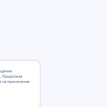
ведения
а. Продолжая
ие на применение