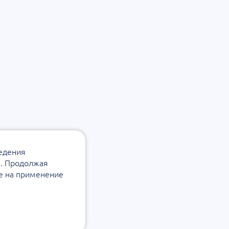
ведения
а. Продолжая
ие на применение