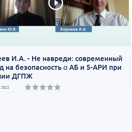
ев И.А. - Не навреди: современный
д на безопасность α АБ и 5-АРИ при
нии ДГПЖ
 2022