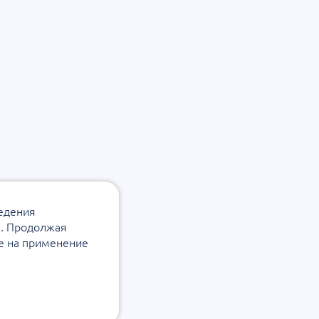
ведения
а. Продолжая
ие на применение