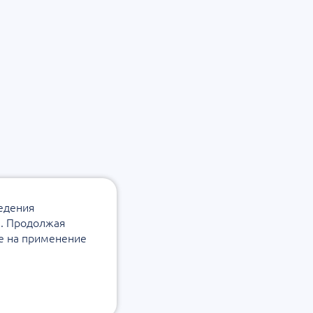
ведения
а. Продолжая
ие на применение