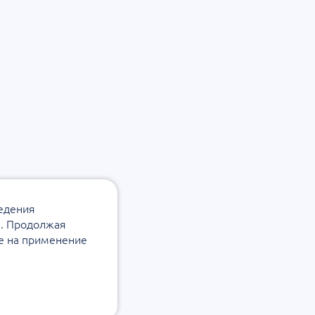
ведения
а. Продолжая
ие на применение