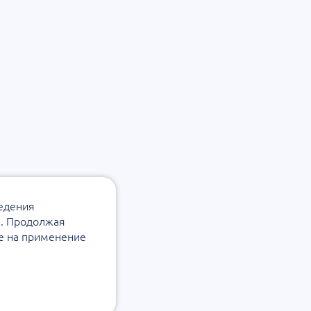
ведения
а. Продолжая
ие на применение