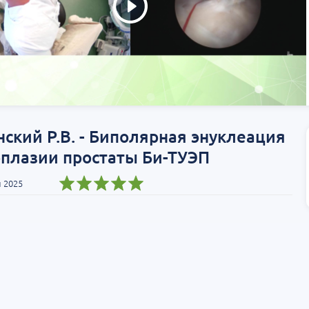
ский Р.В. - Биполярная энуклеация
рплазии простаты Би-ТУЭП
 2025