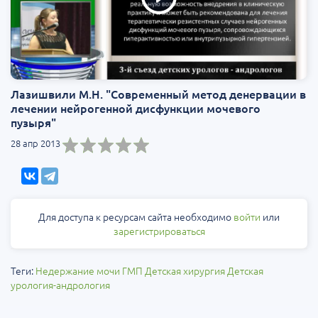
Лазишвили М.Н. "Современный метод денервации в
лечении нейрогенной дисфункции мочевого
пузыря"
28 апр 2013
Для доступа к ресурсам сайта необходимо
войти
или
зарегистрироваться
Теги:
Недержание мочи
ГМП
Детская хирургия
Детская
урология-андрология