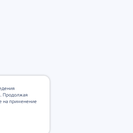
ведения
а. Продолжая
ие на применение