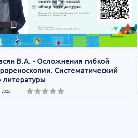
сян В.А. - Осложнения гибкой
ерореноскопии. Систематический
р литературы
 2025